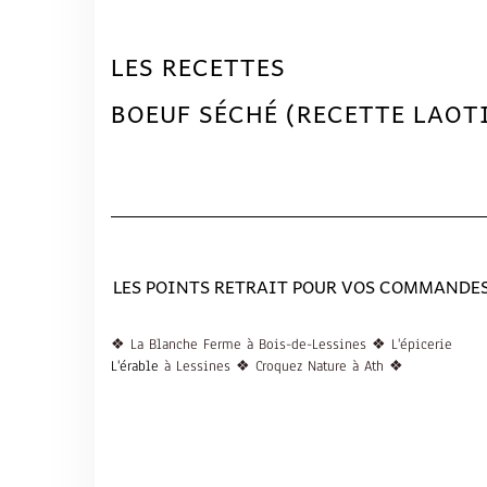
LES RECETTES
BOEUF SÉCHÉ (RECETTE LAOT
LES POINTS RETRAIT POUR VOS COMMANDES
❖ La Blanche Ferme à Bois-de-Lessines ❖ L'épicerie
L'érable
à Lessines ❖ Croquez Nature à Ath ❖