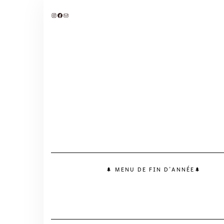
🌲 MENU DE FIN D’ANNÉE🌲