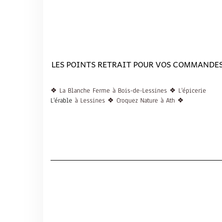
LES POINTS RETRAIT POUR VOS COMMANDES
❖ La Blanche Ferme à Bois-de-Lessines ❖ L'épicerie
L'érable
à Lessines ❖ Croquez Nature à Ath ❖